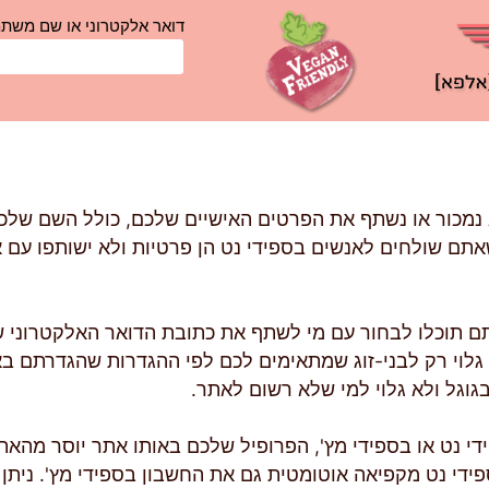
דואר אלקטרוני או שם משת
 נמכור או נשתף את הפרטים האישיים שלכם, כולל השם שלכ
תם שולחים לאנשים בספידי נט הן פרטיות ולא ישותפו עם 
אתם תוכלו לבחור עם מי לשתף את כתובת הדואר האלקטרוני
ה גלוי רק לבני-זוג שמתאימים לכם לפי ההגדרות שהגדרתם 
גוגל ולא גלוי למי שלא רשום לאתר.
 נט או בספידי מץ', הפרופיל שלכם באותו אתר יוסר מהאתר
י נט מקפיאה אוטומטית גם את החשבון בספידי מץ'. ניתן 