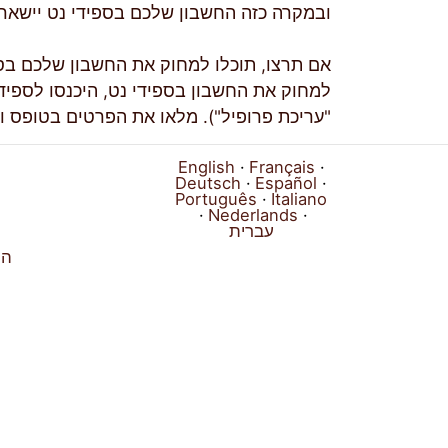
ובמקרה כזה החשבון שלכם בספידי נט יישאר
אם תרצו, תוכלו למחוק את החשבון שלכם בס
למחוק את החשבון בספידי נט, היכנסו לספיד
"עריכת פרופיל"). מלאו את הפרטים בטופס ו
English
Français
Deutsch
Español
Português
Italiano
Nederlands
עברית
הח